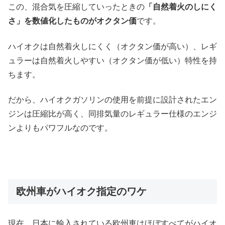
この、混合気を圧縮していったときの
「自然着火のしにく
さ」を数値化したものがオクタン価
です。
ハイオクは自然着火しにくく（オクタン価が高い）、レギ
ュラーは自然着火しやすい（オクタン価が低い）特性を持
ちます。
だから、ハイオクガソリンの使用を前提に設計されたエン
ジンは圧縮比が高く、同排気量のレギュラー仕様のエンジ
ンよりもパワフルなのです。
欧州車がハイオク指定のワケ
現在、日本に輸入されている欧州車はほぼすべてがハイオ