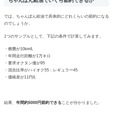
ちゃんぽん給油でいくら節約できるか
では、ちゃんぽん給油で具体的にどれくらいの節約になる
のでしょうか。
1つのサンプルとして、下記の条件で計算してみます。
・燃費が10km/L
・年間走行距離が1万キロ
・要求オクタン価が95
・混合比率がハイオク55：レギュラー45
・価格差が11円/L
結果、
年間約5000円節約できる
ことが分かりました。