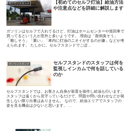
【初めてのセルフ灯油】給油方法
ガソリンスタンド
や注意点などを詳細に解説します
ガソリンはセルフで入れてるけど、灯油はホームセンターや巡回車で
買ってるという人が意外と多いようです。 理由は「面倒臭そう」
「難しそう」「重い」「車内に灯油のニオイがするのが嫌」などが考
えられます。 たしかに、セルフスタンドでこぼ...
セルフスタンドのスタッフは何を
ガソリンスタンド
監視しインカムで何を話している
のか
セルフスタンドでは、お客さん自身が装置を操作し給油も行います。
スタッフは遠くから見守っているだけで、問題や問い合わせなどが発
生しない限り出番はありません。 なので、給油エリアでスタッフの
姿を見る機会は少ないと思います。 ...