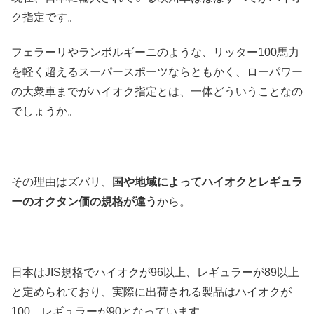
ク指定です。
フェラーリやランボルギーニのような、リッター100馬力
を軽く超えるスーパースポーツならともかく、ローパワー
の大衆車までがハイオク指定とは、一体どういうことなの
でしょうか。
その理由はズバリ、
国や地域によってハイオクとレギュラ
ーのオクタン価の規格が違う
から。
日本はJIS規格でハイオクが96以上、レギュラーが89以上
と定められており、実際に出荷される製品はハイオクが
100、レギュラーが90となっています。