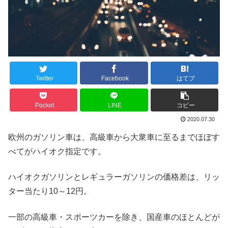
Twitter
Facebook
はてブ
Pocket
LINE
コピー
2020.07.30
欧州のガソリン車は、高級車から大衆車に至るまでほぼす
べてがハイオク指定です。
ハイオクガソリンとレギュラーガソリンの価格差は、リッ
ター当たり10～12円。
一部の高級車・スポーツカーを除き、国産車のほとんどが