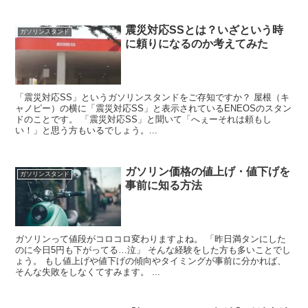
震災対応SSとは？いざという時
ガソリンスタンド
に頼りになるのか考えてみた
「震災対応SS」というガソリンスタンドをご存知ですか？ 屋根（キ
ャノピー）の横に「震災対応SS」と表示されているENEOSのスタン
ドのことです。 「震災対応SS」と聞いて「へぇーそれは頼もし
い！」と思う方もいるでしょう。...
ガソリン価格の値上げ・値下げを
ガソリンスタンド
事前に知る方法
ガソリンって値段がコロコロ変わりますよね。 「昨日満タンにした
のに今日5円も下がってる…泣」 そんな経験をした方も多いことでし
ょう。 もし値上げや値下げの傾向やタイミングが事前に分かれば、
そんな失敗をしなくてすみます。 ...