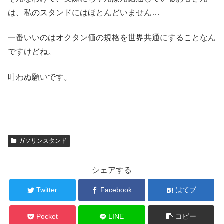
は、私のスタンドにはほとんどいません…
一番いいのはオクタン価の規格を世界共通にすることなん
ですけどね。
叶わぬ願いです。
ガソリンスタンド
シェアする
Twitter
Facebook
はてブ
Pocket
LINE
コピー