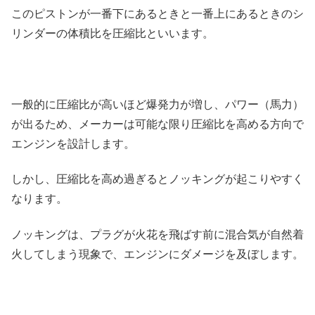
このピストンが一番下にあるときと一番上にあるときのシ
リンダーの体積比を圧縮比といいます。
一般的に圧縮比が高いほど爆発力が増し、パワー（馬力）
が出るため、メーカーは可能な限り圧縮比を高める方向で
エンジンを設計します。
しかし、圧縮比を高め過ぎるとノッキングが起こりやすく
なります。
ノッキングは、プラグが火花を飛ばす前に混合気が自然着
火してしまう現象で、エンジンにダメージを及ぼします。