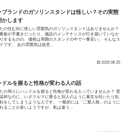
ーブランドのガソリンスタンドは怪しい？その実態
明かします
たの住む街に怪しい雰囲気のガソリンスタンドはありませんか？
看板が手書きだったり、施設のメンテナンスが行き届いていなか
りするものの、価格は周囲のスタンドの中で一番安い。 そんなス
ドです。 あの雰囲気は故意...
2020.08.25
ンドルを握ると性格が変わる人の話
たの周りにハンドルを握ると性格が変わる人っていませんか？ 普
温和なのに、いざクルマに乗ると別人のように暴言を吐いたり乱
転をしてしまうような人です。 一般的には「二重人格」のように
れることが多いようですが、私は違う...