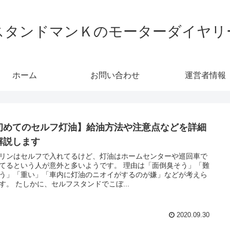
スタンドマンＫのモーターダイヤリ
ホーム
お問い合わせ
運営者情報
初めてのセルフ灯油】給油方法や注意点などを詳細
解説します
リンはセルフで入れてるけど、灯油はホームセンターや巡回車で
てるという人が意外と多いようです。 理由は「面倒臭そう」「難
う」「重い」「車内に灯油のニオイがするのが嫌」などが考えら
す。 たしかに、セルフスタンドでこぼ...
2020.09.30