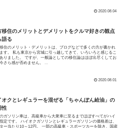
2020.08.04
方移住のメリットとデメリットをクルマ好きの観点
ら語る
移住のメリット・デメリットは、ブログなどで多くの方が書かれ
ます。 私も東京から宮城に引っ越してきて、いろいろと感じるこ
ありました。 ですが、一般論としての移住論はほぼ出尽くしてお
今さら感が否めません。 ...
2020.08.01
イオクとレギュラーを混ぜる「ちゃんぽん給油」の
用性
のガソリン車は、高級車から大衆車に至るまでほぼすべてがハイ
指定です。 ハイオクガソリンとレギュラーガソリンの価格差は、
ター当たり10～12円。 一部の高級車・スポーツカーを除き、国産