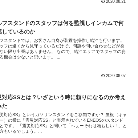
2020.08.21
ルフスタンドのスタッフは何を監視しインカムで何
話しているのか
フスタンドでは、お客さん自身が装置を操作し給油も行います。
ッフは遠くから見守っているだけで、問題や問い合わせなどが発
ない限り出番はありません。 なので、給油エリアでスタッフの姿
る機会は少ないと思います。 ...
2020.08.07
災対応SSとは？いざという時に頼りになるのか考え
みた
災対応SS」というガソリンスタンドをご存知ですか？ 屋根（キャ
ー）の横に「震災対応SS」と表示されているENEOSのスタンド
とです。 「震災対応SS」と聞いて「へぇーそれは頼もしい！」と
方もいるでしょう。...